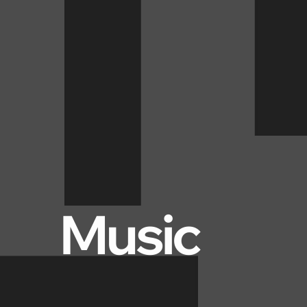
Music