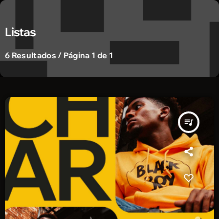
Listas
6 Resultados / Página 1 de 1
queue_music